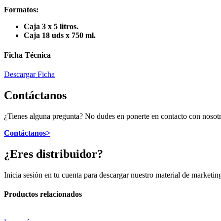
Formatos:
Caja 3 x 5 litros.
Caja 18 uds x 750 ml.
Ficha Técnica
Descargar Ficha
Contáctanos
¿Tienes alguna pregunta? No dudes en ponerte en contacto con nosot
Contáctanos>
¿Eres distribuidor?
Inicia sesión en tu cuenta para descargar nuestro material de marketin
Productos relacionados