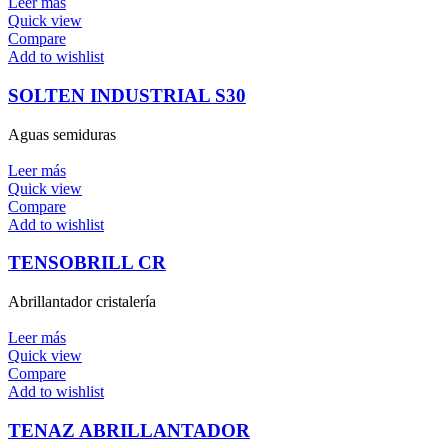
Leer más
Quick view
Compare
Add to wishlist
SOLTEN INDUSTRIAL S30
Aguas semiduras
Leer más
Quick view
Compare
Add to wishlist
TENSOBRILL CR
Abrillantador cristalería
Leer más
Quick view
Compare
Add to wishlist
TENAZ ABRILLANTADOR