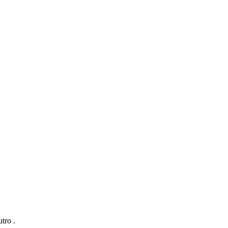
tro .