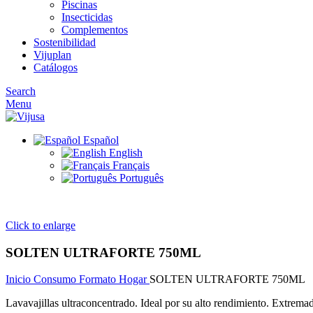
Piscinas
Insecticidas
Complementos
Sostenibilidad
Vijuplan
Catálogos
Search
Menu
Español
English
Français
Português
Click to enlarge
SOLTEN ULTRAFORTE 750ML
Inicio
Consumo
Formato Hogar
SOLTEN ULTRAFORTE 750ML
Lavavajillas ultraconcentrado. Ideal por su alto rendimiento. Extrema