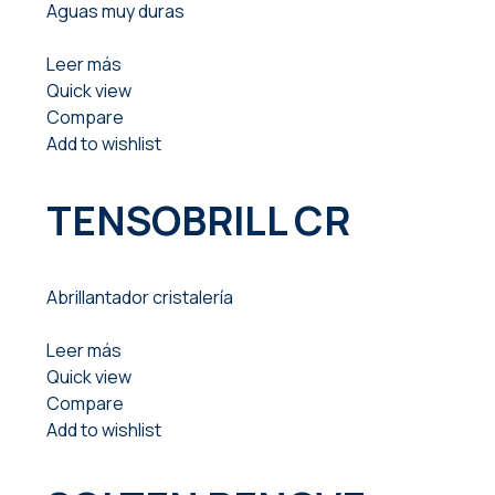
Aguas muy duras
Leer más
Quick view
Compare
Add to wishlist
TENSOBRILL CR
Abrillantador cristalería
Leer más
Quick view
Compare
Add to wishlist