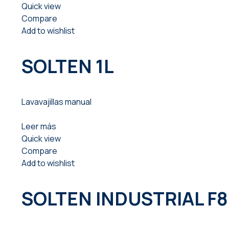
Quick view
Compare
Add to wishlist
SOLTEN 1L
Lavavajillas manual
Leer más
Quick view
Compare
Add to wishlist
SOLTEN INDUSTRIAL F