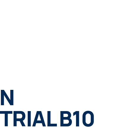
EN
TRIAL B10