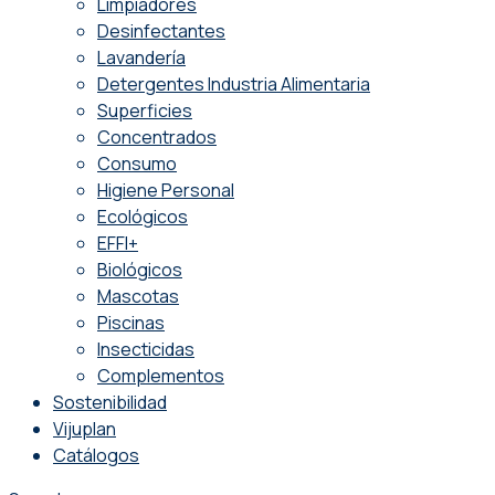
Limpiadores
Desinfectantes
Lavandería
Detergentes Industria Alimentaria
Superficies
Concentrados
Consumo
Higiene Personal
Ecológicos
EFFI+
Biológicos
Mascotas
Piscinas
Insecticidas
Complementos
Sostenibilidad
Vijuplan
Catálogos