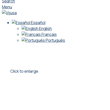
Search
Menu
Español
English
Français
Português
Click to enlarge