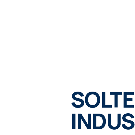
SOLT
INDUS