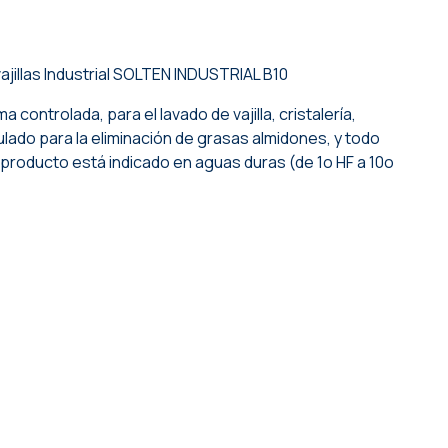
jillas Industrial
SOLTEN INDUSTRIAL B10
controlada, para el lavado de vajilla, cristalería,
ulado para la eliminación de grasas almidones, y todo
 producto está indicado en aguas duras (de 1o HF a 10o