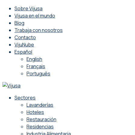
Sobre Vijusa
Vijusa en el mundo
Blog
Trabaja con nosotros
Contacto
VijuNube
Español
English
Français
Português
Sectores
Lavanderías
Hoteles
Restauración
Residencias
Industria Alimentaria