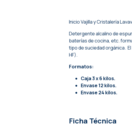
Inicio
Vajilla y Cristalería
Lavava
Detergente alcalino de espuma 
baterías de cocina, etc. form
tipo de suciedad orgánica. El
HF).
Formatos:
Caja 3 x 6 kilos.
Envase 12 kilos.
Envase 24 kilos.
Ficha Técnica