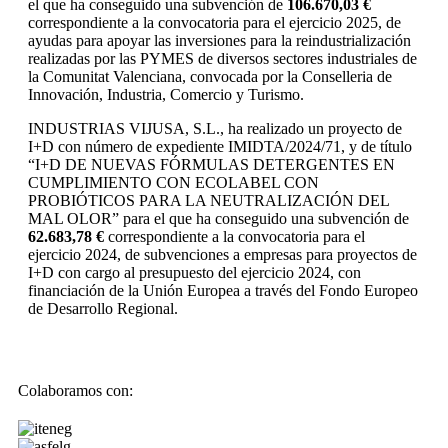
el que ha conseguido una subvención de
106.670,03 €
correspondiente a la convocatoria para el ejercicio 2025, de
ayudas para apoyar las inversiones para la reindustrialización
realizadas por las PYMES de diversos sectores industriales de
la Comunitat Valenciana, convocada por la Conselleria de
Innovación, Industria, Comercio y Turismo.
INDUSTRIAS VIJUSA, S.L., ha realizado un proyecto de
I+D con número de expediente IMIDTA/2024/71, y de título
“I+D DE NUEVAS FÓRMULAS DETERGENTES EN
CUMPLIMIENTO CON ECOLABEL CON
PROBIÓTICOS PARA LA NEUTRALIZACIÓN DEL
MAL OLOR” para el que ha conseguido una subvención de
62.683,78 €
correspondiente a la convocatoria para el
ejercicio 2024, de subvenciones a empresas para proyectos de
I+D con cargo al presupuesto del ejercicio 2024, con
financiación de la Unión Europea a través del Fondo Europeo
de Desarrollo Regional.
Colaboramos con: