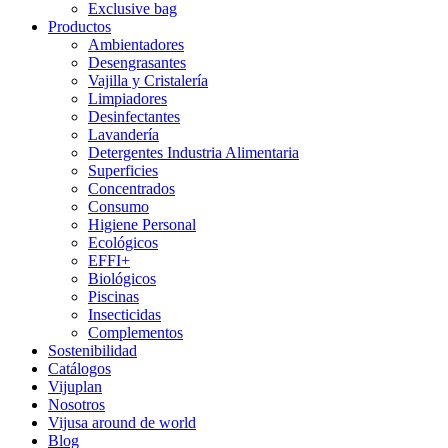
Exclusive bag
Productos
Ambientadores
Desengrasantes
Vajilla y Cristalería
Limpiadores
Desinfectantes
Lavandería
Detergentes Industria Alimentaria
Superficies
Concentrados
Consumo
Higiene Personal
Ecológicos
EFFI+
Biológicos
Piscinas
Insecticidas
Complementos
Sostenibilidad
Catálogos
Vijuplan
Nosotros
Vijusa around de world
Blog