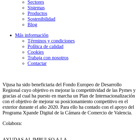
Sectores
Sistemas
Productos
Sostenibilidad
Blog
Más información
Términos y condiciones
Política de calidad
Cookies
Trabaja con nosotros
Contactar
Vijusa ha sido beneficiaria del Fondo Europeo de Desarrollo
Regional cuyo objetivo es mejorar la competitividad de las Pymes y
gracias al cual ha puesto en marcha un Plan de Internacionalización
con el objetivo de mejorar su posicionamiento competitivo en el
exterior durante el año 2020. Para ello ha contado con el apoyo del
Programa Xpande Digital de la Cámara de Comercio de Valencia.
Colabora:
AYUDAS AL IMPULSO A LA