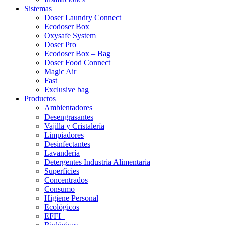
Sistemas
Doser Laundry Connect​
Ecodoser Box
Oxysafe System
Doser Pro
Ecodoser Box – Bag
Doser Food Connect
Magic Air
Fast
Exclusive bag
Productos
Ambientadores
Desengrasantes
Vajilla y Cristalería
Limpiadores
Desinfectantes
Lavandería
Detergentes Industria Alimentaria
Superficies
Concentrados
Consumo
Higiene Personal
Ecológicos
EFFI+