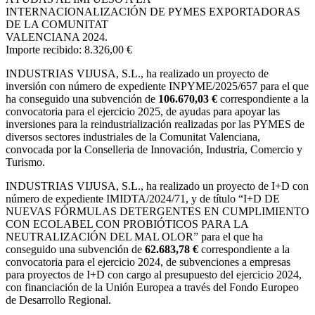
INTERNACIONALIZACIÓN DE PYMES EXPORTADORAS
DE LA COMUNITAT
VALENCIANA 2024.
Importe recibido: 8.326,00 €
INDUSTRIAS VIJUSA, S.L.,
ha realizado un proyecto de
inversión con número de expediente INPYME/2025/657 para el que
ha conseguido una subvención de
106.670,03 €
correspondiente a la
convocatoria para el ejercicio 2025, de ayudas para apoyar las
inversiones para la reindustrialización realizadas por las PYMES de
diversos sectores industriales de la Comunitat Valenciana,
convocada por la Conselleria de Innovación, Industria, Comercio y
Turismo.
INDUSTRIAS VIJUSA, S.L., ha realizado un proyecto de I+D con
número de expediente IMIDTA/2024/71, y de título “I+D DE
NUEVAS FÓRMULAS DETERGENTES EN CUMPLIMIENTO
CON ECOLABEL CON PROBIÓTICOS PARA LA
NEUTRALIZACIÓN DEL MAL OLOR” para el que ha
conseguido una subvención de
62.683,78 €
correspondiente a la
convocatoria para el ejercicio 2024, de subvenciones a empresas
para proyectos de I+D con cargo al presupuesto del ejercicio 2024,
con financiación de la Unión Europea a través del Fondo Europeo
de Desarrollo Regional.