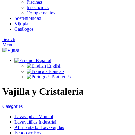
Piscinas
Insecticidas
Complementos
Sostenibilidad
Vijuplan
Catálogos
Search
Menu
Español
English
Français
Português
Vajilla y Cristalería
Categories
Lavavajillas Manual
Lavavajillas Industrial
Abrillantador Lavavajillas
Ecodoser Box