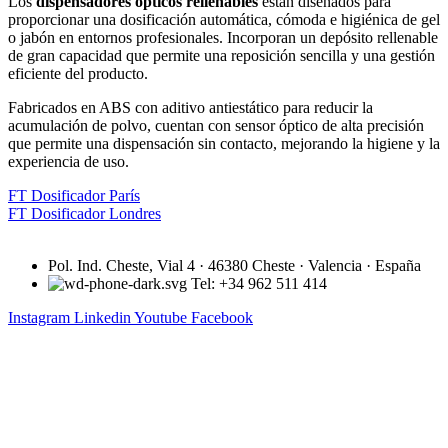
Los
dispensadores ópticos rellenables
están diseñados para
proporcionar una dosificación automática, cómoda e higiénica de gel
o jabón en entornos profesionales. Incorporan un depósito rellenable
de gran capacidad que permite una reposición sencilla y una gestión
eficiente del producto.
Fabricados en ABS con aditivo antiestático para reducir la
acumulación de polvo, cuentan con sensor óptico de alta precisión
que permite una dispensación sin contacto, mejorando la higiene y la
experiencia de uso.
FT Dosificador París
FT Dosificador Londres
Pol. Ind. Cheste, Vial 4 · 46380 Cheste · Valencia · España
Tel: +34 962 511 414
Instagram
Linkedin
Youtube
Facebook