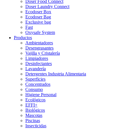
Doser Food Connect
Doser Laundry Connect​
Ecodoser Box
Ecodoser Bag
Exclusive bag
Fast
Oxysafe System
Productos
Ambientadores
Desengrasantes
Vajilla y Cristalería
Limpiadores
Desinfectantes
Lavandería
Detergentes Industria Alimentaria
Superficies
Concentrados
Consumo
Higiene Personal
Ecológicos
EFFI+
Biológicos
Mascotas
Piscinas
Insecticidas