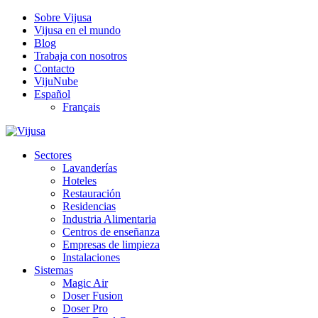
Sobre Vijusa
Vijusa en el mundo
Blog
Trabaja con nosotros
Contacto
VijuNube
Español
Français
Sectores
Lavanderías
Hoteles
Restauración
Residencias
Industria Alimentaria
Centros de enseñanza
Empresas de limpieza
Instalaciones
Sistemas
Magic Air
Doser Fusion
Doser Pro