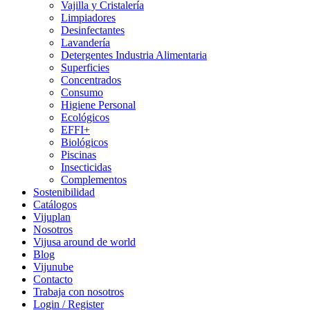
Vajilla y Cristalería
Limpiadores
Desinfectantes
Lavandería
Detergentes Industria Alimentaria
Superficies
Concentrados
Consumo
Higiene Personal
Ecológicos
EFFI+
Biológicos
Piscinas
Insecticidas
Complementos
Sostenibilidad
Catálogos
Vijuplan
Nosotros
Vijusa around de world
Blog
Vijunube
Contacto
Trabaja con nosotros
Login / Register