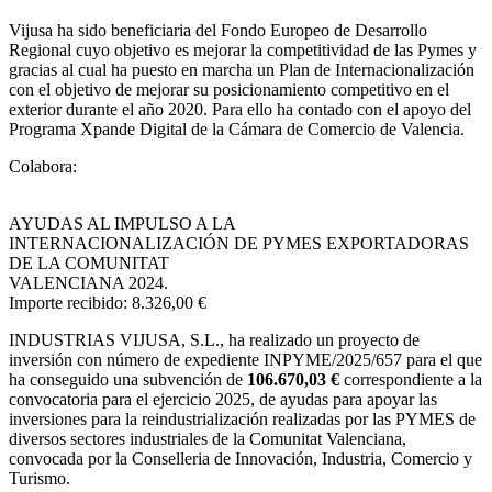
Vijusa ha sido beneficiaria del Fondo Europeo de Desarrollo
Regional cuyo objetivo es mejorar la competitividad de las Pymes y
gracias al cual ha puesto en marcha un Plan de Internacionalización
con el objetivo de mejorar su posicionamiento competitivo en el
exterior durante el año 2020. Para ello ha contado con el apoyo del
Programa Xpande Digital de la Cámara de Comercio de Valencia.
Colabora:
AYUDAS AL IMPULSO A LA
INTERNACIONALIZACIÓN DE PYMES EXPORTADORAS
DE LA COMUNITAT
VALENCIANA 2024.
Importe recibido: 8.326,00 €
INDUSTRIAS VIJUSA, S.L.,
ha realizado un proyecto de
inversión con número de expediente INPYME/2025/657 para el que
ha conseguido una subvención de
106.670,03 €
correspondiente a la
convocatoria para el ejercicio 2025, de ayudas para apoyar las
inversiones para la reindustrialización realizadas por las PYMES de
diversos sectores industriales de la Comunitat Valenciana,
convocada por la Conselleria de Innovación, Industria, Comercio y
Turismo.