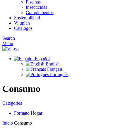
Piscinas
Insecticidas
Complementos
Sostenibilidad
Vijuplan
Catálogos
Search
Menu
Español
English
Français
Português
Consumo
Categories
Formato Hogar
Inicio
Consumo