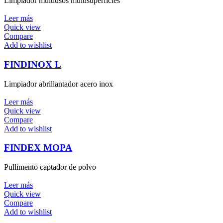
Limpiador multiusos multisuperfícies
Leer más
Quick view
Compare
Add to wishlist
FINDINOX L
Limpiador abrillantador acero inox
Leer más
Quick view
Compare
Add to wishlist
FINDEX MOPA
Pullimento captador de polvo
Leer más
Quick view
Compare
Add to wishlist