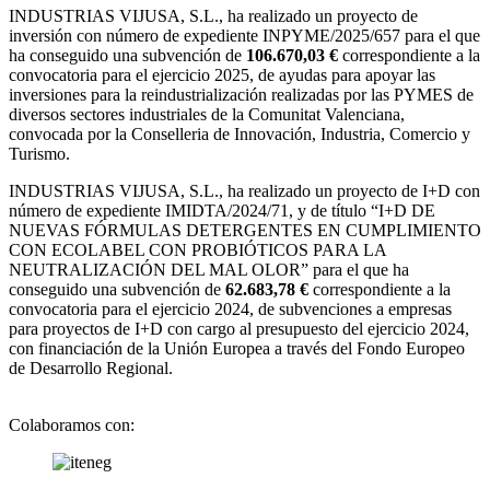
INDUSTRIAS VIJUSA, S.L.,
ha realizado un proyecto de
inversión con número de expediente INPYME/2025/657 para el que
ha conseguido una subvención de
106.670,03 €
correspondiente a la
convocatoria para el ejercicio 2025, de ayudas para apoyar las
inversiones para la reindustrialización realizadas por las PYMES de
diversos sectores industriales de la Comunitat Valenciana,
convocada por la Conselleria de Innovación, Industria, Comercio y
Turismo.
INDUSTRIAS VIJUSA, S.L., ha realizado un proyecto de I+D con
número de expediente IMIDTA/2024/71, y de título “I+D DE
NUEVAS FÓRMULAS DETERGENTES EN CUMPLIMIENTO
CON ECOLABEL CON PROBIÓTICOS PARA LA
NEUTRALIZACIÓN DEL MAL OLOR” para el que ha
conseguido una subvención de
62.683,78 €
correspondiente a la
convocatoria para el ejercicio 2024, de subvenciones a empresas
para proyectos de I+D con cargo al presupuesto del ejercicio 2024,
con financiación de la Unión Europea a través del Fondo Europeo
de Desarrollo Regional.
Colaboramos con: