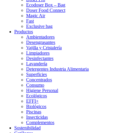
Ecodoser Box – Bag
Doser Food Connect
Magic Air
Fast
Exclusive bag
Productos
Ambientadores
Desengrasantes
Vajilla y Cristalería
Limpiadores
Desinfectantes
Lavandería
Detergentes Industria Alimentaria
Superficies
Concentrados
Consumo
Higiene Personal
Ecológicos
EFFI+
Biológicos
Piscinas
Insecticidas
Complementos
Sostenibilidad