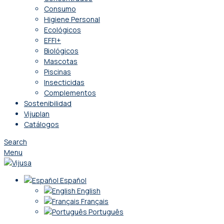
Consumo
Higiene Personal
Ecológicos
EFFI+
Biológicos
Mascotas
Piscinas
Insecticidas
Complementos
Sostenibilidad
Vijuplan
Catálogos
Search
Menu
Español
English
Français
Português