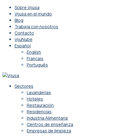
Sobre Vijusa
Vijusa en el mundo
Blog
Trabaja con nosotros
Contacto
VijuNube
Español
English
Français
Português
Sectores
Lavanderías
Hoteles
Restauración
Residencias
Industria Alimentaria
Centros de enseñanza
Empresas de limpieza