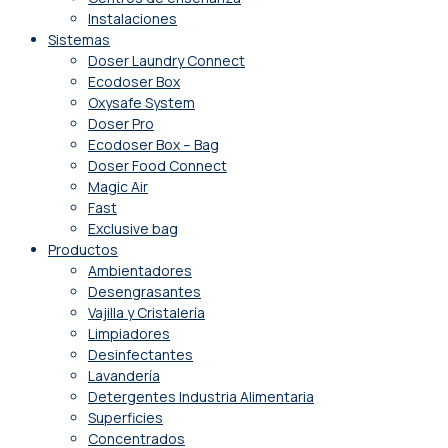
Instalaciones
Sistemas
Doser Laundry Connect​
Ecodoser Box
Oxysafe System
Doser Pro
Ecodoser Box – Bag
Doser Food Connect
Magic Air
Fast
Exclusive bag
Productos
Ambientadores
Desengrasantes
Vajilla y Cristalería
Limpiadores
Desinfectantes
Lavandería
Detergentes Industria Alimentaria
Superficies
Concentrados