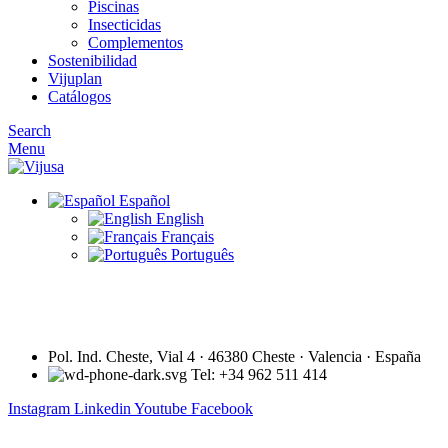
Piscinas
Insecticidas
Complementos
Sostenibilidad
Vijuplan
Catálogos
Search
Menu
Español
English
Français
Português
Pol. Ind. Cheste, Vial 4 · 46380 Cheste · Valencia · España
Tel: +34 962 511 414
Instagram
Linkedin
Youtube
Facebook