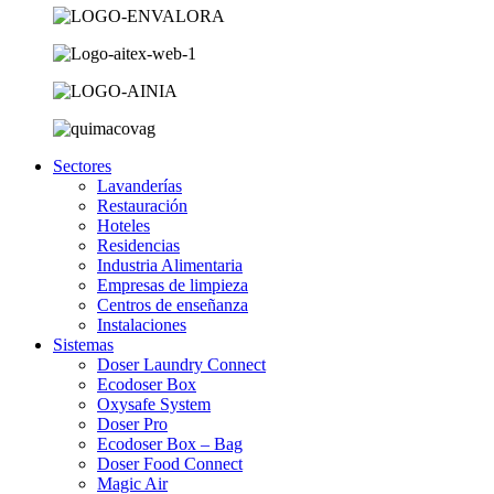
Sectores
Lavanderías
Restauración
Hoteles
Residencias
Industria Alimentaria
Empresas de limpieza
Centros de enseñanza
Instalaciones
Sistemas
Doser Laundry Connect​
Ecodoser Box
Oxysafe System
Doser Pro
Ecodoser Box – Bag
Doser Food Connect
Magic Air