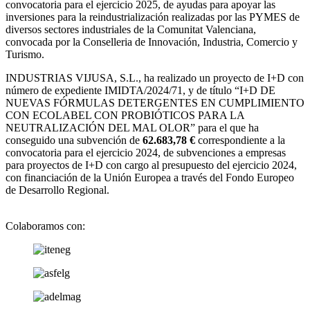
convocatoria para el ejercicio 2025, de ayudas para apoyar las
inversiones para la reindustrialización realizadas por las PYMES de
diversos sectores industriales de la Comunitat Valenciana,
convocada por la Conselleria de Innovación, Industria, Comercio y
Turismo.
INDUSTRIAS VIJUSA, S.L., ha realizado un proyecto de I+D con
número de expediente IMIDTA/2024/71, y de título “I+D DE
NUEVAS FÓRMULAS DETERGENTES EN CUMPLIMIENTO
CON ECOLABEL CON PROBIÓTICOS PARA LA
NEUTRALIZACIÓN DEL MAL OLOR” para el que ha
conseguido una subvención de
62.683,78 €
correspondiente a la
convocatoria para el ejercicio 2024, de subvenciones a empresas
para proyectos de I+D con cargo al presupuesto del ejercicio 2024,
con financiación de la Unión Europea a través del Fondo Europeo
de Desarrollo Regional.
Colaboramos con: