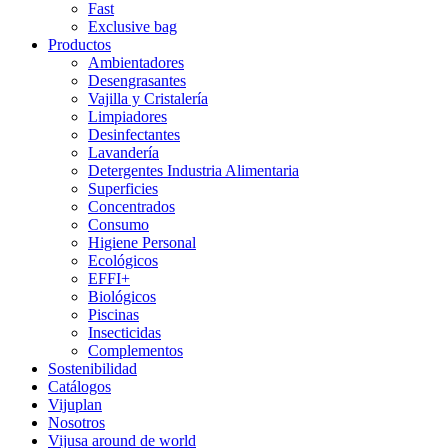
Fast
Exclusive bag
Productos
Ambientadores
Desengrasantes
Vajilla y Cristalería
Limpiadores
Desinfectantes
Lavandería
Detergentes Industria Alimentaria
Superficies
Concentrados
Consumo
Higiene Personal
Ecológicos
EFFI+
Biológicos
Piscinas
Insecticidas
Complementos
Sostenibilidad
Catálogos
Vijuplan
Nosotros
Vijusa around de world