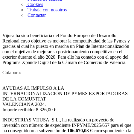
Cookies
Trabaja con nosotros
Contactar
Vijusa ha sido beneficiaria del Fondo Europeo de Desarrollo
Regional cuyo objetivo es mejorar la competitividad de las Pymes y
gracias al cual ha puesto en marcha un Plan de Internacionalización
con el objetivo de mejorar su posicionamiento competitivo en el
exterior durante el año 2020. Para ello ha contado con el apoyo del
Programa Xpande Digital de la Cámara de Comercio de Valencia.
Colabora:
AYUDAS AL IMPULSO A LA
INTERNACIONALIZACIÓN DE PYMES EXPORTADORAS
DE LA COMUNITAT
VALENCIANA 2024.
Importe recibido: 8.326,00 €
INDUSTRIAS VIJUSA, S.L.,
ha realizado un proyecto de
inversión con número de expediente INPYME/2025/657 para el que
ha conseguido una subvención de
106.670,03 €
correspondiente a la