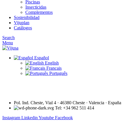
Piscinas
Insecticidas
Complementos
Sostenibilidad
Vijuplan
Catálogos
Search
Menu
Español
English
Français
Português
Pol. Ind. Cheste, Vial 4 · 46380 Cheste · Valencia · España
Tel: +34 962 511 414
Instagram
Linkedin
Youtube
Facebook