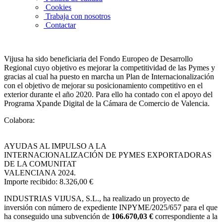
Cookies
Trabaja con nosotros
Contactar
Vijusa ha sido beneficiaria del Fondo Europeo de Desarrollo
Regional cuyo objetivo es mejorar la competitividad de las Pymes y
gracias al cual ha puesto en marcha un Plan de Internacionalización
con el objetivo de mejorar su posicionamiento competitivo en el
exterior durante el año 2020. Para ello ha contado con el apoyo del
Programa Xpande Digital de la Cámara de Comercio de Valencia.
Colabora:
AYUDAS AL IMPULSO A LA
INTERNACIONALIZACIÓN DE PYMES EXPORTADORAS
DE LA COMUNITAT
VALENCIANA 2024.
Importe recibido: 8.326,00 €
INDUSTRIAS VIJUSA, S.L.,
ha realizado un proyecto de
inversión con número de expediente INPYME/2025/657 para el que
ha conseguido una subvención de
106.670,03 €
correspondiente a la