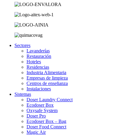
Sectores
Lavanderías
Restauración
Hoteles
Residencias
Industria Alimentaria
Empresas de limpieza
Centros de enseñanza
Instalaciones
Sistemas
Doser Laundry Connect​
Ecodoser Box
Oxysafe System
Doser Pro
Ecodoser Box – Bag
Doser Food Connect
Magic Air