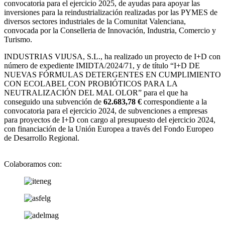
convocatoria para el ejercicio 2025, de ayudas para apoyar las
inversiones para la reindustrialización realizadas por las PYMES de
diversos sectores industriales de la Comunitat Valenciana,
convocada por la Conselleria de Innovación, Industria, Comercio y
Turismo.
INDUSTRIAS VIJUSA, S.L., ha realizado un proyecto de I+D con
número de expediente IMIDTA/2024/71, y de título “I+D DE
NUEVAS FÓRMULAS DETERGENTES EN CUMPLIMIENTO
CON ECOLABEL CON PROBIÓTICOS PARA LA
NEUTRALIZACIÓN DEL MAL OLOR” para el que ha
conseguido una subvención de
62.683,78 €
correspondiente a la
convocatoria para el ejercicio 2024, de subvenciones a empresas
para proyectos de I+D con cargo al presupuesto del ejercicio 2024,
con financiación de la Unión Europea a través del Fondo Europeo
de Desarrollo Regional.
Colaboramos con: