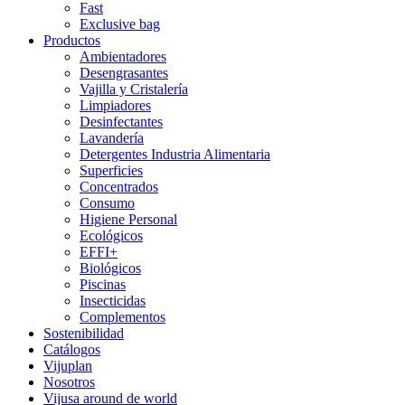
Fast
Exclusive bag
Productos
Ambientadores
Desengrasantes
Vajilla y Cristalería
Limpiadores
Desinfectantes
Lavandería
Detergentes Industria Alimentaria
Superficies
Concentrados
Consumo
Higiene Personal
Ecológicos
EFFI+
Biológicos
Piscinas
Insecticidas
Complementos
Sostenibilidad
Catálogos
Vijuplan
Nosotros
Vijusa around de world