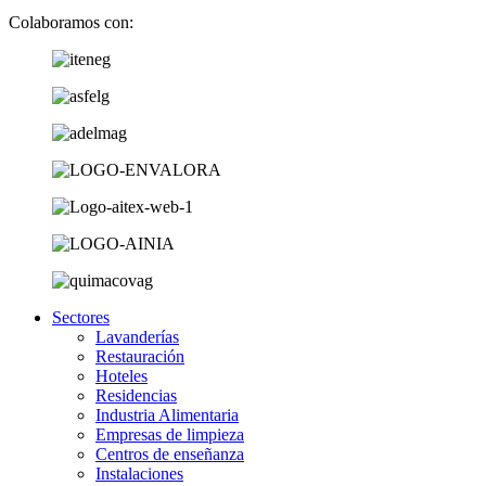
Colaboramos con:
Sectores
Lavanderías
Restauración
Hoteles
Residencias
Industria Alimentaria
Empresas de limpieza
Centros de enseñanza
Instalaciones