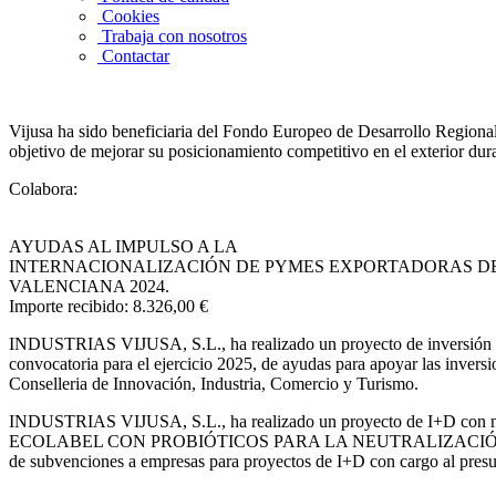
Cookies
Trabaja con nosotros
Contactar
Vijusa ha sido beneficiaria del Fondo Europeo de Desarrollo Regional 
objetivo de mejorar su posicionamiento competitivo en el exterior du
Colabora:
AYUDAS AL IMPULSO A LA
INTERNACIONALIZACIÓN DE PYMES EXPORTADORAS D
VALENCIANA 2024.
Importe recibido: 8.326,00 €
INDUSTRIAS VIJUSA, S.L.,
ha realizado un proyecto de inversi
convocatoria para el ejercicio 2025, de ayudas para apoyar las invers
Conselleria de Innovación, Industria, Comercio y Turismo.
INDUSTRIAS VIJUSA, S.L., ha realizado un proyecto de I+
ECOLABEL CON PROBIÓTICOS PARA LA NEUTRALIZACIÓN DEL 
de subvenciones a empresas para proyectos de I+D con cargo al presu