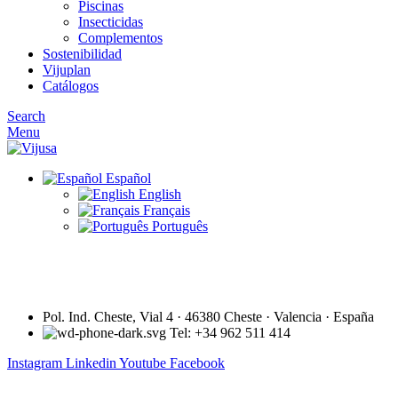
Piscinas
Insecticidas
Complementos
Sostenibilidad
Vijuplan
Catálogos
Search
Menu
Español
English
Français
Português
Pol. Ind. Cheste, Vial 4 · 46380 Cheste · Valencia · España
Tel: +34 962 511 414
Instagram
Linkedin
Youtube
Facebook