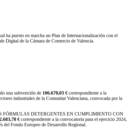
ual ha puesto en marcha un Plan de Internacionalización con el
nde Digital de la Cámara de Comercio de Valencia.
ido una subvención de
106.670,03 €
correspondiente a la
ectores industriales de la Comunitat Valenciana, convocada por la
+D DE NUEVAS FÓRMULAS DETERGENTES EN CUMPLIMIENTO CON
2.683,78 €
correspondiente a la convocatoria para el ejercicio 2024,
vés del Fondo Europeo de Desarrollo Regional.