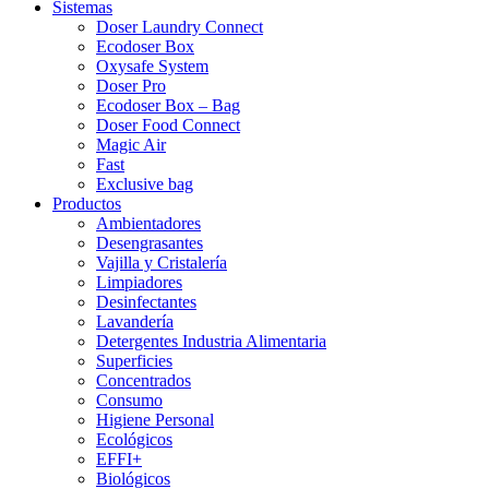
Sistemas
Doser Laundry Connect​
Ecodoser Box
Oxysafe System
Doser Pro
Ecodoser Box – Bag
Doser Food Connect
Magic Air
Fast
Exclusive bag
Productos
Ambientadores
Desengrasantes
Vajilla y Cristalería
Limpiadores
Desinfectantes
Lavandería
Detergentes Industria Alimentaria
Superficies
Concentrados
Consumo
Higiene Personal
Ecológicos
EFFI+
Biológicos