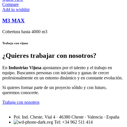
Compare
Add to wishlist
M3 MAX
Cobertura hasta 4000 m3
Trabaja con vijusa
¿Quieres trabajar con nosotros?
En
Industrias Vijusa
apostamos por el talento y el trabajo en
equipo. Buscamos personas con iniciativa y ganas de crecer
profesionalmente en un entorno dinámico y en constante evolución.
Si quieres formar parte de un proyecto sólido y con futuro,
queremos conocerte.
Trabaja con nosotros
Pol. Ind. Cheste, Vial 4 · 46380 Cheste · Valencia · España
Tel: +34 962 511 414