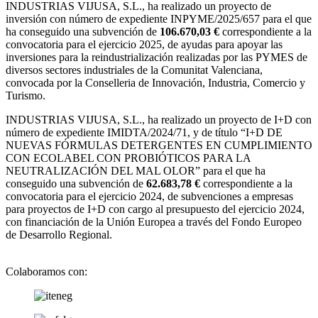
INDUSTRIAS VIJUSA, S.L.,
ha realizado un proyecto de
inversión con número de expediente INPYME/2025/657 para el que
ha conseguido una subvención de
106.670,03 €
correspondiente a la
convocatoria para el ejercicio 2025, de ayudas para apoyar las
inversiones para la reindustrialización realizadas por las PYMES de
diversos sectores industriales de la Comunitat Valenciana,
convocada por la Conselleria de Innovación, Industria, Comercio y
Turismo.
INDUSTRIAS VIJUSA, S.L., ha realizado un proyecto de I+D con
número de expediente IMIDTA/2024/71, y de título “I+D DE
NUEVAS FÓRMULAS DETERGENTES EN CUMPLIMIENTO
CON ECOLABEL CON PROBIÓTICOS PARA LA
NEUTRALIZACIÓN DEL MAL OLOR” para el que ha
conseguido una subvención de
62.683,78 €
correspondiente a la
convocatoria para el ejercicio 2024, de subvenciones a empresas
para proyectos de I+D con cargo al presupuesto del ejercicio 2024,
con financiación de la Unión Europea a través del Fondo Europeo
de Desarrollo Regional.
Colaboramos con: