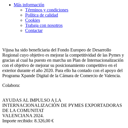
Más información
Términos y condiciones
Política de calidad
Cookies
Trabaja con nosotros
Contactar
Vijusa ha sido beneficiaria del Fondo Europeo de Desarrollo
Regional cuyo objetivo es mejorar la competitividad de las Pymes y
gracias al cual ha puesto en marcha un Plan de Internacionalización
con el objetivo de mejorar su posicionamiento competitivo en el
exterior durante el año 2020. Para ello ha contado con el apoyo del
Programa Xpande Digital de la Cámara de Comercio de Valencia.
Colabora:
AYUDAS AL IMPULSO A LA
INTERNACIONALIZACIÓN DE PYMES EXPORTADORAS
DE LA COMUNITAT
VALENCIANA 2024.
Importe recibido: 8.326,00 €