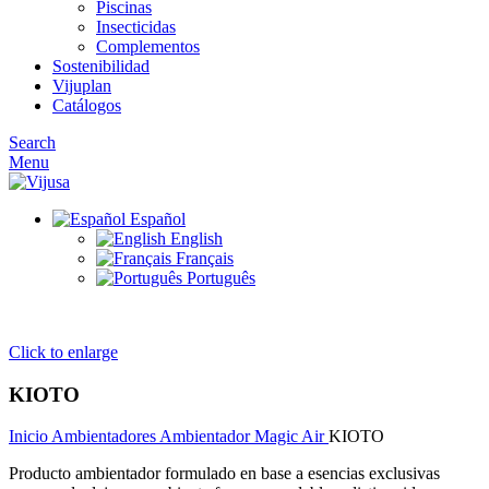
Piscinas
Insecticidas
Complementos
Sostenibilidad
Vijuplan
Catálogos
Search
Menu
Español
English
Français
Português
Click to enlarge
KIOTO
Inicio
Ambientadores
Ambientador Magic Air
KIOTO
Producto ambientador formulado en base a esencias exclusivas