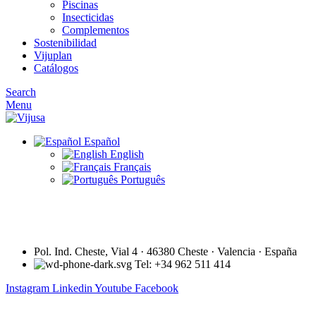
Piscinas
Insecticidas
Complementos
Sostenibilidad
Vijuplan
Catálogos
Search
Menu
Español
English
Français
Português
Pol. Ind. Cheste, Vial 4 · 46380 Cheste · Valencia · España
Tel: +34 962 511 414
Instagram
Linkedin
Youtube
Facebook