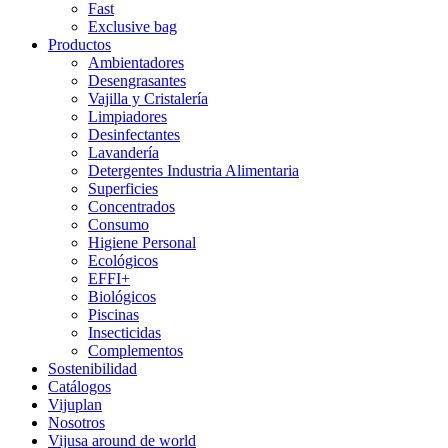
Fast
Exclusive bag
Productos
Ambientadores
Desengrasantes
Vajilla y Cristalería
Limpiadores
Desinfectantes
Lavandería
Detergentes Industria Alimentaria
Superficies
Concentrados
Consumo
Higiene Personal
Ecológicos
EFFI+
Biológicos
Piscinas
Insecticidas
Complementos
Sostenibilidad
Catálogos
Vijuplan
Nosotros
Vijusa around de world