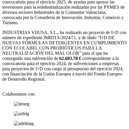
convocatoria para el ejercicio 2025, de ayudas para apoyar las
inversiones para la reindustrialización realizadas por las PYMES de
diversos sectores industriales de la Comunitat Valenciana,
convocada por la Conselleria de Innovación, Industria, Comercio y
Turismo.
INDUSTRIAS VIJUSA, S.L., ha realizado un proyecto de I+D con
número de expediente IMIDTA/2024/71, y de título “I+D DE
NUEVAS FÓRMULAS DETERGENTES EN CUMPLIMIENTO
CON ECOLABEL CON PROBIÓTICOS PARA LA
NEUTRALIZACIÓN DEL MAL OLOR” para el que ha
conseguido una subvención de
62.683,78 €
correspondiente a la
convocatoria para el ejercicio 2024, de subvenciones a empresas
para proyectos de I+D con cargo al presupuesto del ejercicio 2024,
con financiación de la Unión Europea a través del Fondo Europeo
de Desarrollo Regional.
Colaboramos con: