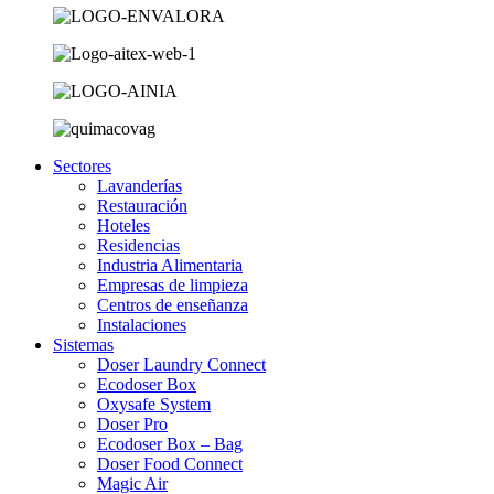
Sectores
Lavanderías
Restauración
Hoteles
Residencias
Industria Alimentaria
Empresas de limpieza
Centros de enseñanza
Instalaciones
Sistemas
Doser Laundry Connect​
Ecodoser Box
Oxysafe System
Doser Pro
Ecodoser Box – Bag
Doser Food Connect
Magic Air