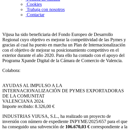
Cookies
Trabaja con nosotros
Contactar
Vijusa ha sido beneficiaria del Fondo Europeo de Desarrollo
Regional cuyo objetivo es mejorar la competitividad de las Pymes y
gracias al cual ha puesto en marcha un Plan de Internacionalización
con el objetivo de mejorar su posicionamiento competitivo en el
exterior durante el año 2020. Para ello ha contado con el apoyo del
Programa Xpande Digital de la Cámara de Comercio de Valencia.
Colabora:
AYUDAS AL IMPULSO A LA
INTERNACIONALIZACIÓN DE PYMES EXPORTADORAS
DE LA COMUNITAT
VALENCIANA 2024.
Importe recibido: 8.326,00 €
INDUSTRIAS VIJUSA, S.L.,
ha realizado un proyecto de
inversión con número de expediente INPYME/2025/657 para el que
ha conseguido una subvención de
106.670,03 €
correspondiente a la