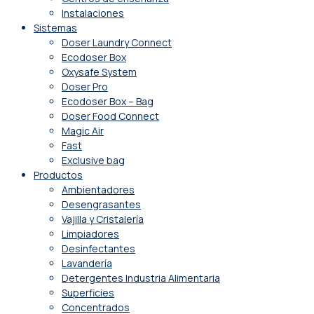
Instalaciones
Sistemas
Doser Laundry Connect​
Ecodoser Box
Oxysafe System
Doser Pro
Ecodoser Box – Bag
Doser Food Connect
Magic Air
Fast
Exclusive bag
Productos
Ambientadores
Desengrasantes
Vajilla y Cristalería
Limpiadores
Desinfectantes
Lavandería
Detergentes Industria Alimentaria
Superficies
Concentrados