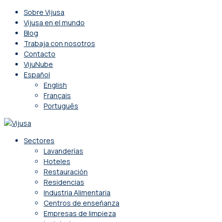
Sobre Vijusa
Vijusa en el mundo
Blog
Trabaja con nosotros
Contacto
VijuNube
Español
English
Français
Português
Sectores
Lavanderías
Hoteles
Restauración
Residencias
Industria Alimentaria
Centros de enseñanza
Empresas de limpieza