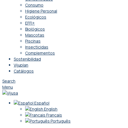
Consumo
Higiene Personal
Ecológicos
EFFI+
Biológicos
Mascotas
Piscinas
Insecticidas
Complementos
Sostenibilidad
Vijuplan
Catálogos
Search
Menu
Español
English
Français
Português