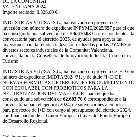
DE LA COMUNITAT
VALENCIANA 2024.
Importe recibido: 8.326,00 €
INDUSTRIAS VIJUSA, S.L.,
ha realizado un proyecto de
inversión con número de expediente INPYME/2025/657 para el que
ha conseguido una subvención de
106.670,03 €
correspondiente a la
convocatoria para el ejercicio 2025, de ayudas para apoyar las
inversiones para la reindustrialización realizadas por las PYMES de
diversos sectores industriales de la Comunitat Valenciana,
convocada por la Conselleria de Innovación, Industria, Comercio y
Turismo.
INDUSTRIAS VIJUSA, S.L., ha realizado un proyecto de I+D con
número de expediente IMIDTA/2024/71, y de título “I+D DE
NUEVAS FÓRMULAS DETERGENTES EN CUMPLIMIENTO
CON ECOLABEL CON PROBIÓTICOS PARA LA
NEUTRALIZACIÓN DEL MAL OLOR” para el que ha
conseguido una subvención de
62.683,78 €
correspondiente a la
convocatoria para el ejercicio 2024, de subvenciones a empresas
para proyectos de I+D con cargo al presupuesto del ejercicio 2024,
con financiación de la Unión Europea a través del Fondo Europeo
de Desarrollo Regional.
Colaboramos con: