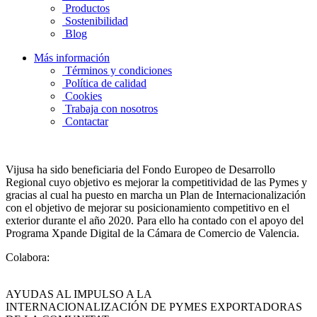
Productos
Sostenibilidad
Blog
Más información
Términos y condiciones
Política de calidad
Cookies
Trabaja con nosotros
Contactar
Vijusa ha sido beneficiaria del Fondo Europeo de Desarrollo
Regional cuyo objetivo es mejorar la competitividad de las Pymes y
gracias al cual ha puesto en marcha un Plan de Internacionalización
con el objetivo de mejorar su posicionamiento competitivo en el
exterior durante el año 2020. Para ello ha contado con el apoyo del
Programa Xpande Digital de la Cámara de Comercio de Valencia.
Colabora:
AYUDAS AL IMPULSO A LA
INTERNACIONALIZACIÓN DE PYMES EXPORTADORAS