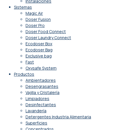
Instalaciones
Sistemas
Magic Air
Doser Fusion
Doser Pro
Doser Food Connect
Doser Laundry Connect​
Ecodoser Box
Ecodoser Bag
Exclusive bag
Fast
Oxysafe System
Productos
Ambientadores
Desengrasantes
Vajilla y Cristalería
Limpiadores
Desinfectantes
Lavandería
Detergentes Industria Alimentaria
Superficies
Concentrados