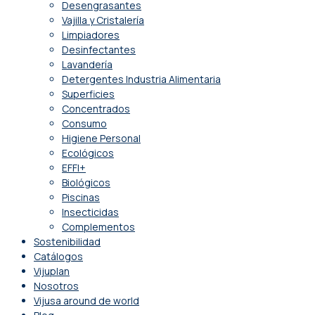
Desengrasantes
Vajilla y Cristalería
Limpiadores
Desinfectantes
Lavandería
Detergentes Industria Alimentaria
Superficies
Concentrados
Consumo
Higiene Personal
Ecológicos
EFFI+
Biológicos
Piscinas
Insecticidas
Complementos
Sostenibilidad
Catálogos
Vijuplan
Nosotros
Vijusa around de world