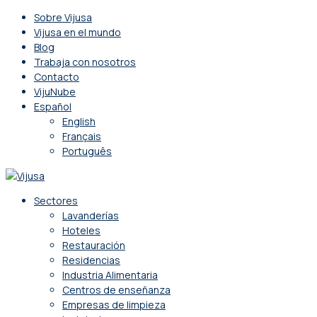
Sobre Vijusa
Vijusa en el mundo
Blog
Trabaja con nosotros
Contacto
VijuNube
Español
English
Français
Português
Sectores
Lavanderías
Hoteles
Restauración
Residencias
Industria Alimentaria
Centros de enseñanza
Empresas de limpieza