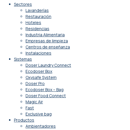
Sectores
Lavanderías
Restauración
Hoteles
Residencias
Industria Alimentaria
Empresas de limpieza
Centros de enseñanza
Instalaciones
Sistemas
Doser Laundry Connect​
Ecodoser Box
Oxysafe System
Doser Pro
Ecodoser Box – Bag
Doser Food Connect
Magic Air
Fast
Exclusive bag
Productos
Ambientadores