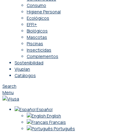
Consumo
Higiene Personal
Ecológicos
EFFI+
Biológicos
Mascotas
Piscinas
Insecticidas
Complementos
Sostenibilidad
Vijuplan
Catálogos
Search
Menu
Español
English
Français
Português