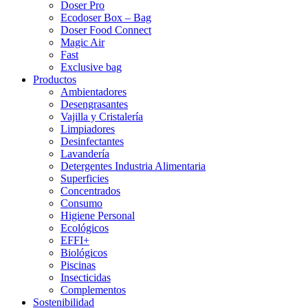
Doser Pro
Ecodoser Box – Bag
Doser Food Connect
Magic Air
Fast
Exclusive bag
Productos
Ambientadores
Desengrasantes
Vajilla y Cristalería
Limpiadores
Desinfectantes
Lavandería
Detergentes Industria Alimentaria
Superficies
Concentrados
Consumo
Higiene Personal
Ecológicos
EFFI+
Biológicos
Piscinas
Insecticidas
Complementos
Sostenibilidad