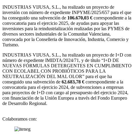
INDUSTRIAS VIJUSA, S.L.,
ha realizado un proyecto de
inversión con número de expediente INPYME/2025/657 para el que
ha conseguido una subvención de
106.670,03 €
correspondiente a la
convocatoria para el ejercicio 2025, de ayudas para apoyar las
inversiones para la reindustrialización realizadas por las PYMES de
diversos sectores industriales de la Comunitat Valenciana,
convocada por la Conselleria de Innovación, Industria, Comercio y
Turismo.
INDUSTRIAS VIJUSA, S.L., ha realizado un proyecto de I+D con
número de expediente IMIDTA/2024/71, y de título “I+D DE
NUEVAS FÓRMULAS DETERGENTES EN CUMPLIMIENTO
CON ECOLABEL CON PROBIÓTICOS PARA LA
NEUTRALIZACIÓN DEL MAL OLOR” para el que ha
conseguido una subvención de
62.683,78 €
correspondiente a la
convocatoria para el ejercicio 2024, de subvenciones a empresas
para proyectos de I+D con cargo al presupuesto del ejercicio 2024,
con financiación de la Unión Europea a través del Fondo Europeo
de Desarrollo Regional.
Colaboramos con: