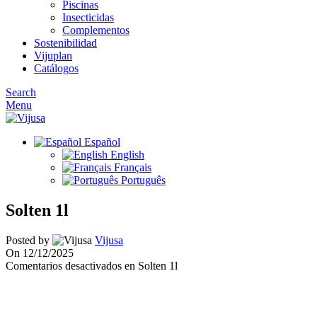
Piscinas
Insecticidas
Complementos
Sostenibilidad
Vijuplan
Catálogos
Search
Menu
Español
English
Français
Português
Solten 1l
Posted by
Vijusa
On 12/12/2025
Comentarios desactivados
en Solten 1l