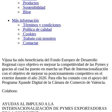
Productos
Sostenibilidad
Blog
Más información
Términos y condiciones
Política de calidad
Cookies
Trabaja con nosotros
Contactar
Vijusa ha sido beneficiaria del Fondo Europeo de Desarrollo
Regional cuyo objetivo es mejorar la competitividad de las Pymes y
gracias al cual ha puesto en marcha un Plan de Internacionalización
con el objetivo de mejorar su posicionamiento competitivo en el
exterior durante el año 2020. Para ello ha contado con el apoyo del
Programa Xpande Digital de la Cámara de Comercio de Valencia.
Colabora:
AYUDAS AL IMPULSO A LA
INTERNACIONALIZACIÓN DE PYMES EXPORTADORAS