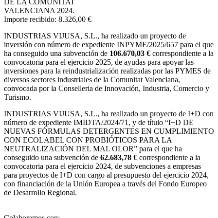
DE LA COMUNITAT
VALENCIANA 2024.
Importe recibido: 8.326,00 €
INDUSTRIAS VIJUSA, S.L.,
ha realizado un proyecto de
inversión con número de expediente INPYME/2025/657 para el que
ha conseguido una subvención de
106.670,03 €
correspondiente a la
convocatoria para el ejercicio 2025, de ayudas para apoyar las
inversiones para la reindustrialización realizadas por las PYMES de
diversos sectores industriales de la Comunitat Valenciana,
convocada por la Conselleria de Innovación, Industria, Comercio y
Turismo.
INDUSTRIAS VIJUSA, S.L., ha realizado un proyecto de I+D con
número de expediente IMIDTA/2024/71, y de título “I+D DE
NUEVAS FÓRMULAS DETERGENTES EN CUMPLIMIENTO
CON ECOLABEL CON PROBIÓTICOS PARA LA
NEUTRALIZACIÓN DEL MAL OLOR” para el que ha
conseguido una subvención de
62.683,78 €
correspondiente a la
convocatoria para el ejercicio 2024, de subvenciones a empresas
para proyectos de I+D con cargo al presupuesto del ejercicio 2024,
con financiación de la Unión Europea a través del Fondo Europeo
de Desarrollo Regional.
Colaboramos con: