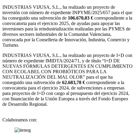
INDUSTRIAS VIJUSA, S.L.,
ha realizado un proyecto de
inversión con número de expediente INPYME/2025/657 para el que
ha conseguido una subvención de
106.670,03 €
correspondiente a la
convocatoria para el ejercicio 2025, de ayudas para apoyar las
inversiones para la reindustrialización realizadas por las PYMES de
diversos sectores industriales de la Comunitat Valenciana,
convocada por la Conselleria de Innovación, Industria, Comercio y
Turismo.
INDUSTRIAS VIJUSA, S.L., ha realizado un proyecto de I+D con
número de expediente IMIDTA/2024/71, y de título “I+D DE
NUEVAS FÓRMULAS DETERGENTES EN CUMPLIMIENTO
CON ECOLABEL CON PROBIÓTICOS PARA LA
NEUTRALIZACIÓN DEL MAL OLOR” para el que ha
conseguido una subvención de
62.683,78 €
correspondiente a la
convocatoria para el ejercicio 2024, de subvenciones a empresas
para proyectos de I+D con cargo al presupuesto del ejercicio 2024,
con financiación de la Unión Europea a través del Fondo Europeo
de Desarrollo Regional.
Colaboramos con: