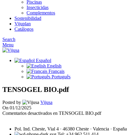
Piscinas
Insecticidas
Complementos
Sostenibilidad
Vijuplan
Catálogos
Search
Menu
Español
English
Français
Português
TENSOGEL BIO.pdf
Posted by
Vijusa
On 01/12/2025
Comentarios desactivados
en TENSOGEL BIO.pdf
Pol. Ind. Cheste, Vial 4 · 46380 Cheste · Valencia · España
Tel: +34 962 511 414