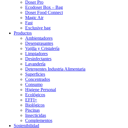
Doser Pro
Ecodoser Box – Bag
Doser Food Connect
Magic Air
Fast
Exclusive bag
Productos
Ambientadores
Desengrasantes
Vajilla y Cristalería
Limpiadores
Desinfectantes
Lavandería
Detergentes Industria Alimentaria
Superficies
Concentrados
Consumo
Higiene Personal
Ecológicos
EFFI+
Biológicos
Piscinas
Insecticidas
Complementos
Sostenibilidad