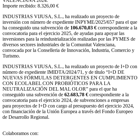
VALENCIANA 2024.
Importe recibido: 8.326,00 €
INDUSTRIAS VIJUSA, S.L.,
ha realizado un proyecto de
inversión con número de expediente INPYME/2025/657 para el que
ha conseguido una subvención de
106.670,03 €
correspondiente a la
convocatoria para el ejercicio 2025, de ayudas para apoyar las
inversiones para la reindustrialización realizadas por las PYMES de
diversos sectores industriales de la Comunitat Valenciana,
convocada por la Conselleria de Innovación, Industria, Comercio y
Turismo.
INDUSTRIAS VIJUSA, S.L., ha realizado un proyecto de I+D con
número de expediente IMIDTA/2024/71, y de título “I+D DE
NUEVAS FÓRMULAS DETERGENTES EN CUMPLIMIENTO
CON ECOLABEL CON PROBIÓTICOS PARA LA
NEUTRALIZACIÓN DEL MAL OLOR” para el que ha
conseguido una subvención de
62.683,78 €
correspondiente a la
convocatoria para el ejercicio 2024, de subvenciones a empresas
para proyectos de I+D con cargo al presupuesto del ejercicio 2024,
con financiación de la Unión Europea a través del Fondo Europeo
de Desarrollo Regional.
Colaboramos con: