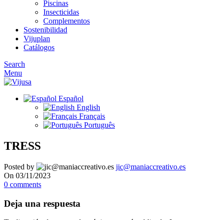
Piscinas
Insecticidas
Complementos
Sostenibilidad
Vijuplan
Catálogos
Search
Menu
Español
English
Français
Português
TRESS
Posted by
jic@maniaccreativo.es
On 03/11/2023
0
comments
Deja una respuesta