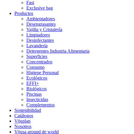
Fast
Exclusive bag
Productos
Ambientadores
Desengrasantes
Vajilla y Cristalería
Limpiadores
Desinfectantes
Lavandería
Detergentes Industria Alimentaria
Superficies
Concentrados
Consumo
Higiene Personal
Ecológicos
EFFI+
Biológicos
Piscinas
Insecticidas
Complementos
Sostenibilidad
Catálogos
Vijuplan
Nosotros
Vijusa around de world