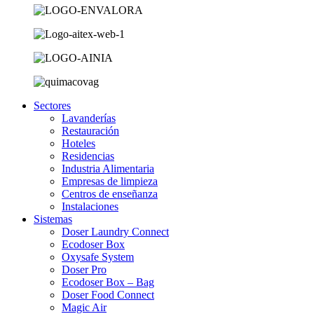
Sectores
Lavanderías
Restauración
Hoteles
Residencias
Industria Alimentaria
Empresas de limpieza
Centros de enseñanza
Instalaciones
Sistemas
Doser Laundry Connect​
Ecodoser Box
Oxysafe System
Doser Pro
Ecodoser Box – Bag
Doser Food Connect
Magic Air