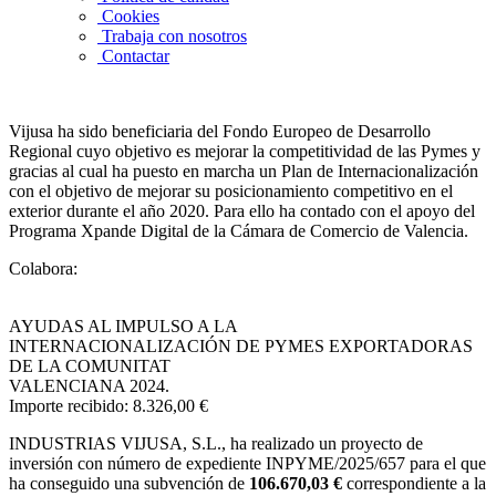
Cookies
Trabaja con nosotros
Contactar
Vijusa ha sido beneficiaria del Fondo Europeo de Desarrollo
Regional cuyo objetivo es mejorar la competitividad de las Pymes y
gracias al cual ha puesto en marcha un Plan de Internacionalización
con el objetivo de mejorar su posicionamiento competitivo en el
exterior durante el año 2020. Para ello ha contado con el apoyo del
Programa Xpande Digital de la Cámara de Comercio de Valencia.
Colabora:
AYUDAS AL IMPULSO A LA
INTERNACIONALIZACIÓN DE PYMES EXPORTADORAS
DE LA COMUNITAT
VALENCIANA 2024.
Importe recibido: 8.326,00 €
INDUSTRIAS VIJUSA, S.L.,
ha realizado un proyecto de
inversión con número de expediente INPYME/2025/657 para el que
ha conseguido una subvención de
106.670,03 €
correspondiente a la