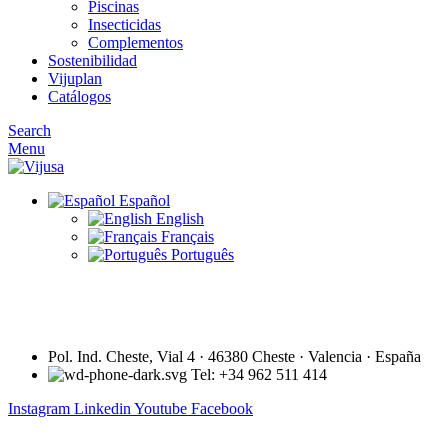
Piscinas
Insecticidas
Complementos
Sostenibilidad
Vijuplan
Catálogos
Search
Menu
Español
English
Français
Português
Pol. Ind. Cheste, Vial 4 · 46380 Cheste · Valencia · España
Tel: +34 962 511 414
Instagram
Linkedin
Youtube
Facebook