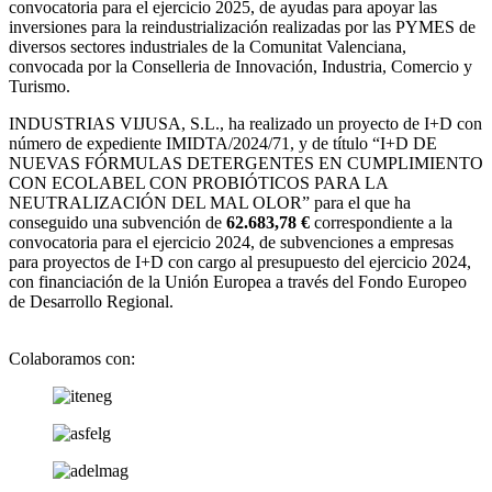
convocatoria para el ejercicio 2025, de ayudas para apoyar las
inversiones para la reindustrialización realizadas por las PYMES de
diversos sectores industriales de la Comunitat Valenciana,
convocada por la Conselleria de Innovación, Industria, Comercio y
Turismo.
INDUSTRIAS VIJUSA, S.L., ha realizado un proyecto de I+D con
número de expediente IMIDTA/2024/71, y de título “I+D DE
NUEVAS FÓRMULAS DETERGENTES EN CUMPLIMIENTO
CON ECOLABEL CON PROBIÓTICOS PARA LA
NEUTRALIZACIÓN DEL MAL OLOR” para el que ha
conseguido una subvención de
62.683,78 €
correspondiente a la
convocatoria para el ejercicio 2024, de subvenciones a empresas
para proyectos de I+D con cargo al presupuesto del ejercicio 2024,
con financiación de la Unión Europea a través del Fondo Europeo
de Desarrollo Regional.
Colaboramos con: