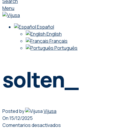
Search
Menu
Español
English
Français
Português
solten_
Posted by
Vijusa
On 15/12/2025
Comentarios desactivados