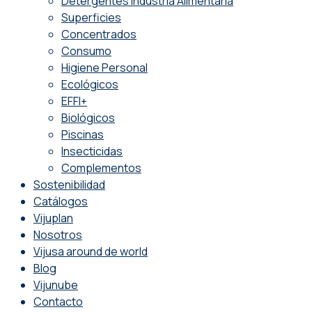
Detergentes Industria Alimentaria
Superficies
Concentrados
Consumo
Higiene Personal
Ecológicos
EFFI+
Biológicos
Piscinas
Insecticidas
Complementos
Sostenibilidad
Catálogos
Vijuplan
Nosotros
Vijusa around de world
Blog
Vijunube
Contacto