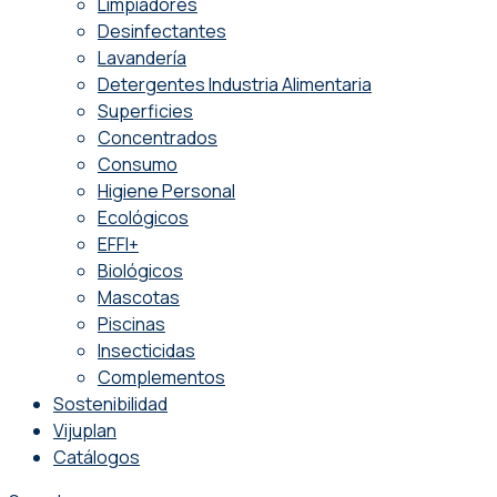
Limpiadores
Desinfectantes
Lavandería
Detergentes Industria Alimentaria
Superficies
Concentrados
Consumo
Higiene Personal
Ecológicos
EFFI+
Biológicos
Mascotas
Piscinas
Insecticidas
Complementos
Sostenibilidad
Vijuplan
Catálogos