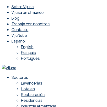
Sobre Vijusa
Vijusa en el mundo
Blog
Trabaja con nosotros
Contacto
VijuNube
Español
English
Français
Português
Sectores
Lavanderías
Hoteles
Restauración
Residencias
Industria Alimentaria