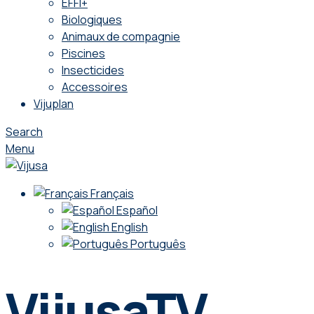
EFFI+
Biologiques
Animaux de compagnie
Piscines
Insecticides
Accessoires
Vijuplan
Search
Menu
Français
Español
English
Português
VijusaTV