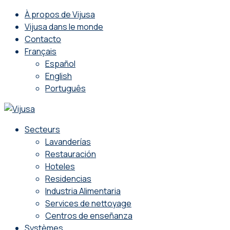
À propos de Vijusa
Vijusa dans le monde
Contacto
Français
Español
English
Português
Secteurs
Lavanderías
Restauración
Hoteles
Residencias
Industria Alimentaria
Services de nettoyage
Centros de enseñanza
Systèmes