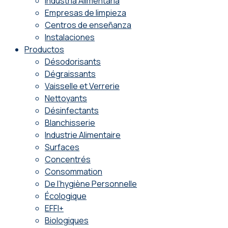
Industria Alimentaria
Empresas de limpieza
Centros de enseñanza
Instalaciones
Productos
Désodorisants
Dégraissants
Vaisselle et Verrerie
Nettoyants
Désinfectants
Blanchisserie
Industrie Alimentaire
Surfaces
Concentrés
Consommation
De l’hygiène Personnelle
Écologique
EFFI+
Biologiques