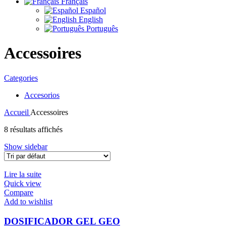
Français
Español
English
Português
Accessoires
Categories
Accesorios
Accueil
Accessoires
8 résultats affichés
Show sidebar
Lire la suite
Quick view
Compare
Add to wishlist
DOSIFICADOR GEL GEO