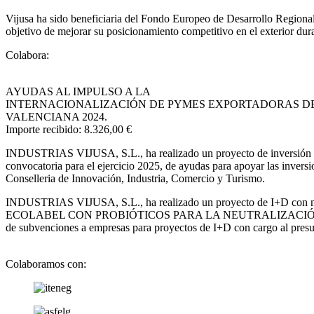
Vijusa ha sido beneficiaria del Fondo Europeo de Desarrollo Regional 
objetivo de mejorar su posicionamiento competitivo en el exterior du
Colabora:
AYUDAS AL IMPULSO A LA
INTERNACIONALIZACIÓN DE PYMES EXPORTADORAS D
VALENCIANA 2024.
Importe recibido: 8.326,00 €
INDUSTRIAS VIJUSA, S.L.,
ha realizado un proyecto de inversi
convocatoria para el ejercicio 2025, de ayudas para apoyar las invers
Conselleria de Innovación, Industria, Comercio y Turismo.
INDUSTRIAS VIJUSA, S.L., ha realizado un proyecto de I+
ECOLABEL CON PROBIÓTICOS PARA LA NEUTRALIZACIÓN DEL 
de subvenciones a empresas para proyectos de I+D con cargo al presu
Colaboramos con: