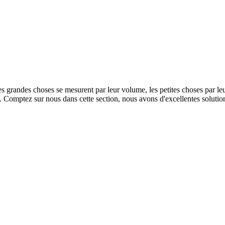
es grandes choses se mesurent par leur volume, les petites choses par leu
ts. Comptez sur nous dans cette section, nous avons d'excellentes solutio