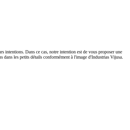
rs intentions. Dans ce cas, notre intention est de vous proposer une
ns dans les petits détails conformément à l'image d'Industrias Vijusa.