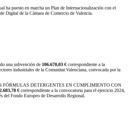
ual ha puesto en marcha un Plan de Internacionalización con el
nde Digital de la Cámara de Comercio de Valencia.
ido una subvención de
106.670,03 €
correspondiente a la
ectores industriales de la Comunitat Valenciana, convocada por la
+D DE NUEVAS FÓRMULAS DETERGENTES EN CUMPLIMIENTO CON
2.683,78 €
correspondiente a la convocatoria para el ejercicio 2024,
vés del Fondo Europeo de Desarrollo Regional.