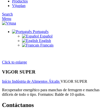
Productos
Vijuplan
Search
Menu
Português
Español
English
Français
Click to enlarge
VIGOR SUPER
Início
Indústria de Alimentos
Álcalis
VIGOR SUPER
Recuperador energético para manchas de ferrugem e manchas
difíceis de todo o tipo. Formatos: Balde de 10 quilos.
Contáctanos