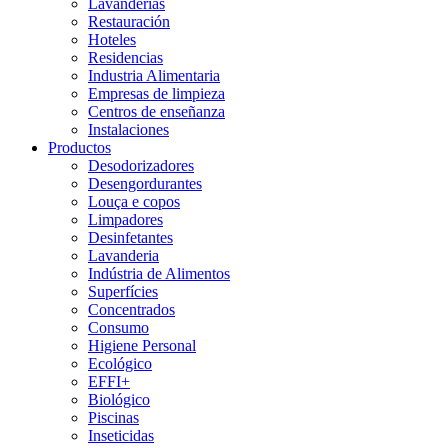
Lavanderías
Restauración
Hoteles
Residencias
Industria Alimentaria
Empresas de limpieza
Centros de enseñanza
Instalaciones
Productos
Desodorizadores
Desengordurantes
Louça e copos
Limpadores
Desinfetantes
Lavanderia
Indústria de Alimentos
Superfícies
Concentrados
Consumo
Higiene Personal
Ecológico
EFFI+
Biológico
Piscinas
Inseticidas