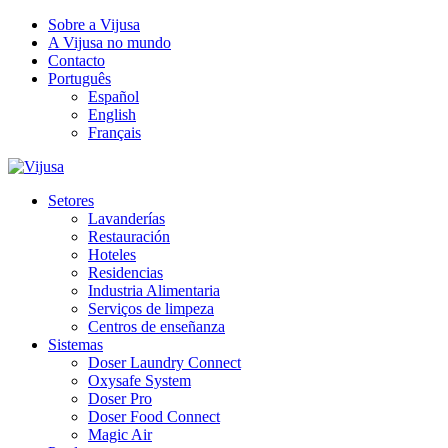
Sobre a Vijusa
A Vijusa no mundo
Contacto
Português
Español
English
Français
Setores
Lavanderías
Restauración
Hoteles
Residencias
Industria Alimentaria
Serviços de limpeza
Centros de enseñanza
Sistemas
Doser Laundry Connect​
Oxysafe System
Doser Pro
Doser Food Connect
Magic Air