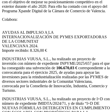
con el objetivo de mejorar su posicionamiento competitivo en el
exterior durante el año 2020. Para ello ha contado con el apoyo del
Programa Xpande Digital de la Cámara de Comercio de Valencia.
Colabora:
AYUDAS AL IMPULSO A LA
INTERNACIONALIZACIÓN DE PYMES EXPORTADORAS
DE LA COMUNITAT
VALENCIANA 2024.
Importe recibido: 8.326,00 €
INDUSTRIAS VIJUSA, S.L.,
ha realizado un proyecto de
inversión con número de expediente INPYME/2025/657 para el que
ha conseguido una subvención de
106.670,03 €
correspondiente a la
convocatoria para el ejercicio 2025, de ayudas para apoyar las
inversiones para la reindustrialización realizadas por las PYMES de
diversos sectores industriales de la Comunitat Valenciana,
convocada por la Conselleria de Innovación, Industria, Comercio y
Turismo.
INDUSTRIAS VIJUSA, S.L., ha realizado un proyecto de I+D con
número de expediente IMIDTA/2024/71, y de título “I+D DE
NUEVAS FÓRMULAS DETERGENTES EN CUMPLIMIENTO