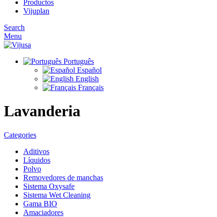
Productos
Vijuplan
Search
Menu
Português
Español
English
Français
Lavanderia
Categories
Aditivos
Líquidos
Polvo
Removedores de manchas
Sistema Oxysafe
Sistema Wet Cleaning
Gama BIO
Amaciadores