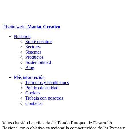
Diseño web |
Maniac Creativo
Nosotros
Sobre nosotros
Sectores
Sistemas
Productos
Sostenibilidad
Blog
Más información
Términos y condiciones
Política de calidad
Cookies
Trabaja con nosotros
Contactar
Vijusa ha sido beneficiaria del Fondo Europeo de Desarrollo
Regional cuyo objetivo es mejorar la competitividad de las Pymes y