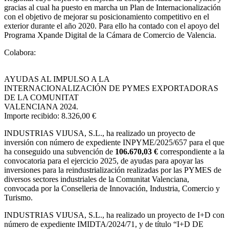
gracias al cual ha puesto en marcha un Plan de Internacionalización
con el objetivo de mejorar su posicionamiento competitivo en el
exterior durante el año 2020. Para ello ha contado con el apoyo del
Programa Xpande Digital de la Cámara de Comercio de Valencia.
Colabora:
AYUDAS AL IMPULSO A LA
INTERNACIONALIZACIÓN DE PYMES EXPORTADORAS
DE LA COMUNITAT
VALENCIANA 2024.
Importe recibido: 8.326,00 €
INDUSTRIAS VIJUSA, S.L.,
ha realizado un proyecto de
inversión con número de expediente INPYME/2025/657 para el que
ha conseguido una subvención de
106.670,03 €
correspondiente a la
convocatoria para el ejercicio 2025, de ayudas para apoyar las
inversiones para la reindustrialización realizadas por las PYMES de
diversos sectores industriales de la Comunitat Valenciana,
convocada por la Conselleria de Innovación, Industria, Comercio y
Turismo.
INDUSTRIAS VIJUSA, S.L., ha realizado un proyecto de I+D con
número de expediente IMIDTA/2024/71, y de título “I+D DE