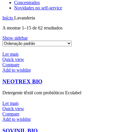
Concentrados
Novidades no self-service
Início
Lavanderia
A mostrar 1–15 de 62 resultados
Show sidebar
Ler mais
Quick view
Compare
Add to wishlist
NEOTREX BIO
Detergente têxtil com probióticos Ecolabel
Ler mais
Quick view
Compare
Add to wishlist
SOVINIL BIO