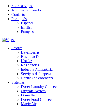
Sobre a Vijusa
A Vijusa no mundo
Contacto
Português
Español
English
Français
Setores
Lavanderías
Restauración
Hoteles
Residencias
Industria Alimentaria
Serviços de limpeza
Centros de enseñanza
Sistemas
Doser Laundry Connect​
Oxysafe System
Doser Pro
Doser Food Connect
Magic Air