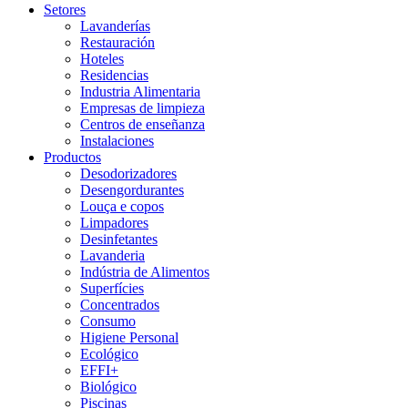
Setores
Lavanderías
Restauración
Hoteles
Residencias
Industria Alimentaria
Empresas de limpieza
Centros de enseñanza
Instalaciones
Productos
Desodorizadores
Desengordurantes
Louça e copos
Limpadores
Desinfetantes
Lavanderia
Indústria de Alimentos
Superfícies
Concentrados
Consumo
Higiene Personal
Ecológico
EFFI+
Biológico
Piscinas