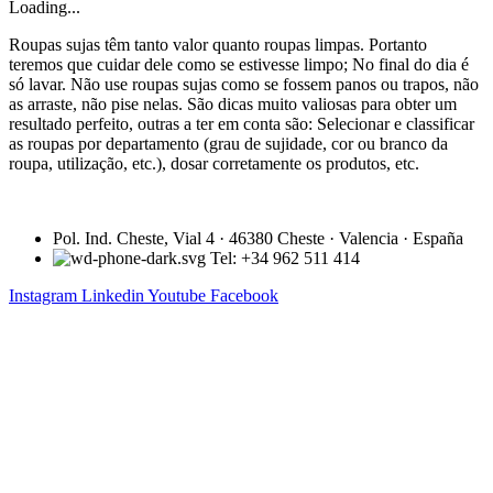
Loading...
Roupas sujas têm tanto valor quanto roupas limpas. Portanto
teremos que cuidar dele como se estivesse limpo; No final do dia é
só lavar. Não use roupas sujas como se fossem panos ou trapos, não
as arraste, não pise nelas. São dicas muito valiosas para obter um
resultado perfeito, outras a ter em conta são: Selecionar e classificar
as roupas por departamento (grau de sujidade, cor ou branco da
roupa, utilização, etc.), dosar corretamente os produtos, etc.
Pol. Ind. Cheste, Vial 4 · 46380 Cheste · Valencia · España
Tel: +34 962 511 414
Instagram
Linkedin
Youtube
Facebook