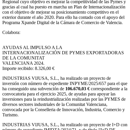
Regional cuyo objetivo es mejorar la competitividad de las Pymes y
gracias al cual ha puesto en marcha un Plan de Internacionalización
con el objetivo de mejorar su posicionamiento competitivo en el
exterior durante el año 2020. Para ello ha contado con el apoyo del
Programa Xpande Digital de la Cámara de Comercio de Valencia.
Colabora:
AYUDAS AL IMPULSO A LA
INTERNACIONALIZACIÓN DE PYMES EXPORTADORAS
DE LA COMUNITAT
VALENCIANA 2024.
Importe recibido: 8.326,00 €
INDUSTRIAS VIJUSA, S.L.,
ha realizado un proyecto de
inversión con número de expediente INPYME/2025/657 para el que
ha conseguido una subvención de
106.670,03 €
correspondiente a la
convocatoria para el ejercicio 2025, de ayudas para apoyar las
inversiones para la reindustrialización realizadas por las PYMES de
diversos sectores industriales de la Comunitat Valenciana,
convocada por la Conselleria de Innovación, Industria, Comercio y
Turismo.
INDUSTRIAS VIJUSA, S.L., ha realizado un proyecto de I+D con
número de expediente IMIDTA/2024/71, y de título “I+D DE