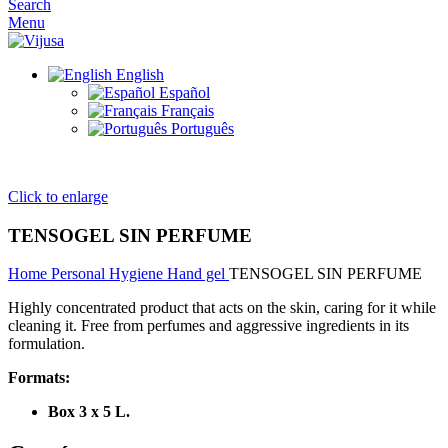
Search
Menu
English
Español
Français
Português
Click to enlarge
TENSOGEL SIN PERFUME
Home
Personal Hygiene
Hand gel
TENSOGEL SIN PERFUME
Highly concentrated product that acts on the skin, caring for it while
cleaning it. Free from perfumes and aggressive ingredients in its
formulation.
Formats:
Box 3 x 5 L.