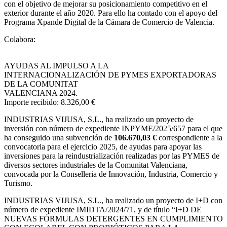
con el objetivo de mejorar su posicionamiento competitivo en el
exterior durante el año 2020. Para ello ha contado con el apoyo del
Programa Xpande Digital de la Cámara de Comercio de Valencia.
Colabora:
AYUDAS AL IMPULSO A LA
INTERNACIONALIZACIÓN DE PYMES EXPORTADORAS
DE LA COMUNITAT
VALENCIANA 2024.
Importe recibido: 8.326,00 €
INDUSTRIAS VIJUSA, S.L.,
ha realizado un proyecto de
inversión con número de expediente INPYME/2025/657 para el que
ha conseguido una subvención de
106.670,03 €
correspondiente a la
convocatoria para el ejercicio 2025, de ayudas para apoyar las
inversiones para la reindustrialización realizadas por las PYMES de
diversos sectores industriales de la Comunitat Valenciana,
convocada por la Conselleria de Innovación, Industria, Comercio y
Turismo.
INDUSTRIAS VIJUSA, S.L., ha realizado un proyecto de I+D con
número de expediente IMIDTA/2024/71, y de título “I+D DE
NUEVAS FÓRMULAS DETERGENTES EN CUMPLIMIENTO