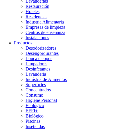
Lavanderías
Restauración
Hoteles
Residencias
Industria Alimentaria
Empresas de limpieza
Centros de enseñanza
Instalaciones
Productos
Desodorizadores
Desengordurantes
Louça e copos
Limpadores
Desinfetantes
Lavanderia
Indústria de Alimentos
Superfícies
Concentrados
Consumo
Higiene Personal
Ecológico
EFFI+
Biológico
Piscinas
Inseticidas