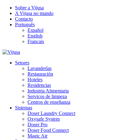
Sobre a Vijusa
A Vijusa no mundo
Contacto
Português
Español
English
Français
Setores
Lavanderías
Restauración
Hoteles
Residencias
Industria Alimentaria
Serviços de limpeza
Centros de enseñanza
Sistemas
Doser Laundry Connect​
Oxysafe System
Doser Pro
Doser Food Connect
Magic Air