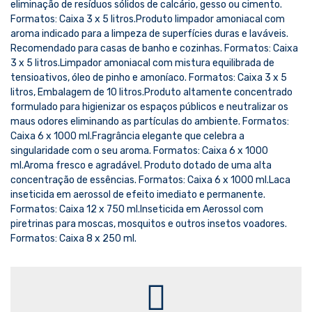
eliminação de resíduos sólidos de calcário, gesso ou cimento.
Formatos: Caixa 3 x 5 litros.Produto limpador amoniacal com
aroma indicado para a limpeza de superfícies duras e laváveis.
Recomendado para casas de banho e cozinhas. Formatos: Caixa
3 x 5 litros.Limpador amoniacal com mistura equilibrada de
tensioativos, óleo de pinho e amoníaco. Formatos: Caixa 3 x 5
litros, Embalagem de 10 litros.Produto altamente concentrado
formulado para higienizar os espaços públicos e neutralizar os
maus odores eliminando as partículas do ambiente. Formatos:
Caixa 6 x 1000 ml.Fragrância elegante que celebra a
singularidade com o seu aroma. Formatos: Caixa 6 x 1000
ml.Aroma fresco e agradável. Produto dotado de uma alta
concentração de essências. Formatos: Caixa 6 x 1000 ml.Laca
inseticida em aerossol de efeito imediato e permanente.
Formatos: Caixa 12 x 750 ml.Inseticida em Aerossol com
piretrinas para moscas, mosquitos e outros insetos voadores.
Formatos: Caixa 8 x 250 ml.