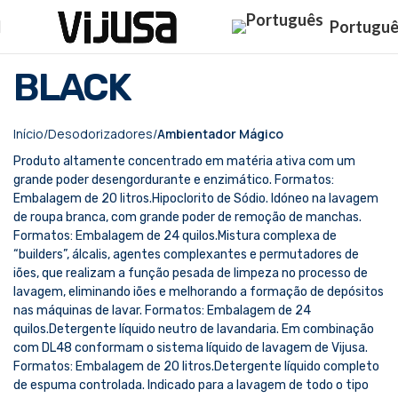
Portugu
Click to enlarge
BLACK
Início
Desodorizadores
Ambientador Mágico
Produto altamente concentrado em matéria ativa com um
grande poder desengordurante e enzimático. Formatos:
Embalagem de 20 litros.Hipoclorito de Sódio. Idóneo na lavagem
de roupa branca, com grande poder de remoção de manchas.
Formatos: Embalagem de 24 quilos.Mistura complexa de
“builders”, álcalis, agentes complexantes e permutadores de
iões, que realizam a função pesada de limpeza no processo de
lavagem, eliminando iões e melhorando a formação de depósitos
nas máquinas de lavar. Formatos: Embalagem de 24
quilos.Detergente líquido neutro de lavandaria. Em combinação
com DL48 conformam o sistema líquido de lavagem de Vijusa.
Formatos: Embalagem de 20 litros.Detergente líquido completo
de espuma controlada. Indicado para a lavagem de todo o tipo