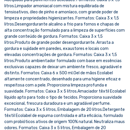
litros.Limpador amoniacal com mistura equilibrada de
tensioativos, óleo de pinho e amoníaco, com grande poder de
limpeza e propriedades higienizantes. Formatos: Caixa 3 x 1,5
litros.Desengordurante alcalino a frio para fornos e chapas de
alta concentração formulado para a limpeza de superfícies com
grande conteúdo de gordura. Formatos: Caixa 3 x 1,5
litros.Produto de grande poder desengordurante. Arrasta a
gordura e sujidade em paredes, exaustores e locais com
elevadas concentrações de gordura. Formatos: Caixa 3 x 1,5
litros.Produto ambientador formulado com base em essências
exclusivas capazes de deixar um ambiente fresco, agradável e
distinto. Formatos: Caixa 6 x 500 ml.Gel de mãos Ecolabel
altamente concentrado, desenhado para uma higiene eficaz e
respeitosa com a pele. Proporciona limpeza profunda e
suavidade. Formatos: Caixa 3 x 5 litros.Amaciador têxtil Ecolabel
líquido apto para todo o tipo de tecidos. Proporciona suavidade
excecional, frescura duradoura e um agradável perfume.
Formatos: Caixa 3 x 5 litros, Embalagem de 20 litros.Detergente
têxtil Ecolabel de espuma controlada e alta eficácia, formulado
com probióticos ativos de origem 100% natural. Neutraliza maus
odores. Formatos: Caixa 3 x 5 litros, Embalagem de 20