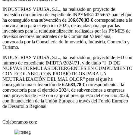
INDUSTRIAS VIJUSA, S.L.,
ha realizado un proyecto de
inversión con número de expediente INPYME/2025/657 para el que
ha conseguido una subvención de
106.670,03 €
correspondiente a la
convocatoria para el ejercicio 2025, de ayudas para apoyar las
inversiones para la reindustrialización realizadas por las PYMES de
diversos sectores industriales de la Comunitat Valenciana,
convocada por la Conselleria de Innovación, Industria, Comercio y
Turismo.
INDUSTRIAS VIJUSA, S.L., ha realizado un proyecto de I+D con
número de expediente IMIDTA/2024/71, y de título “I+D DE
NUEVAS FÓRMULAS DETERGENTES EN CUMPLIMIENTO
CON ECOLABEL CON PROBIÓTICOS PARA LA
NEUTRALIZACIÓN DEL MAL OLOR” para el que ha
conseguido una subvención de
62.683,78 €
correspondiente a la
convocatoria para el ejercicio 2024, de subvenciones a empresas
para proyectos de I+D con cargo al presupuesto del ejercicio 2024,
con financiación de la Unión Europea a través del Fondo Europeo
de Desarrollo Regional.
Colaboramos con: