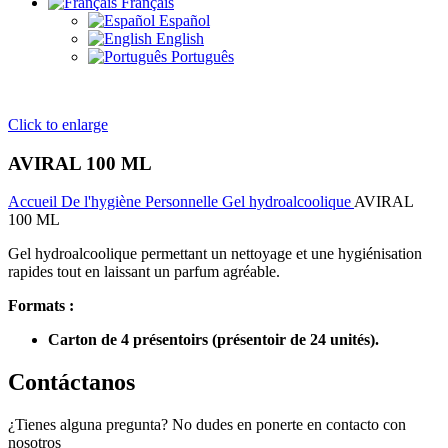
Français
Español
English
Português
Click to enlarge
AVIRAL 100 ML
Accueil
De l'hygiène Personnelle
Gel hydroalcoolique
AVIRAL
100 ML
Gel hydroalcoolique permettant un nettoyage et une hygiénisation
rapides tout en laissant un parfum agréable.
Formats :
Carton de 4 présentoirs (présentoir de 24 unités).
Contáctanos
¿Tienes alguna pregunta? No dudes en ponerte en contacto con
nosotros