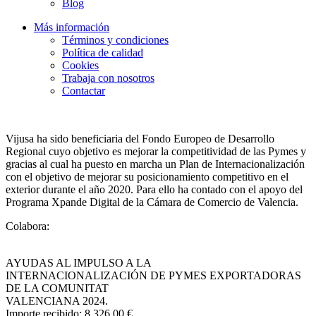
Blog
Más información
Términos y condiciones
Política de calidad
Cookies
Trabaja con nosotros
Contactar
Vijusa ha sido beneficiaria del Fondo Europeo de Desarrollo
Regional cuyo objetivo es mejorar la competitividad de las Pymes y
gracias al cual ha puesto en marcha un Plan de Internacionalización
con el objetivo de mejorar su posicionamiento competitivo en el
exterior durante el año 2020. Para ello ha contado con el apoyo del
Programa Xpande Digital de la Cámara de Comercio de Valencia.
Colabora:
AYUDAS AL IMPULSO A LA
INTERNACIONALIZACIÓN DE PYMES EXPORTADORAS
DE LA COMUNITAT
VALENCIANA 2024.
Importe recibido: 8.326,00 €