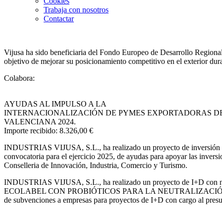
Cookies
Trabaja con nosotros
Contactar
Vijusa ha sido beneficiaria del Fondo Europeo de Desarrollo Regional 
objetivo de mejorar su posicionamiento competitivo en el exterior du
Colabora:
AYUDAS AL IMPULSO A LA
INTERNACIONALIZACIÓN DE PYMES EXPORTADORAS D
VALENCIANA 2024.
Importe recibido: 8.326,00 €
INDUSTRIAS VIJUSA, S.L.,
ha realizado un proyecto de inversi
convocatoria para el ejercicio 2025, de ayudas para apoyar las invers
Conselleria de Innovación, Industria, Comercio y Turismo.
INDUSTRIAS VIJUSA, S.L., ha realizado un proyecto de I+
ECOLABEL CON PROBIÓTICOS PARA LA NEUTRALIZACIÓN DEL 
de subvenciones a empresas para proyectos de I+D con cargo al presu