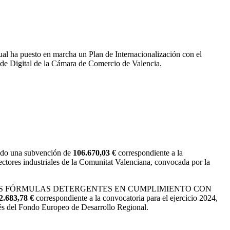
ual ha puesto en marcha un Plan de Internacionalización con el
nde Digital de la Cámara de Comercio de Valencia.
ido una subvención de
106.670,03 €
correspondiente a la
ectores industriales de la Comunitat Valenciana, convocada por la
+D DE NUEVAS FÓRMULAS DETERGENTES EN CUMPLIMIENTO CON
2.683,78 €
correspondiente a la convocatoria para el ejercicio 2024,
vés del Fondo Europeo de Desarrollo Regional.