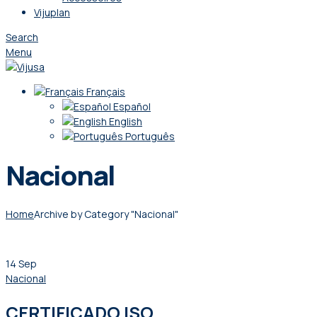
Vijuplan
Search
Menu
Français
Español
English
Português
Nacional
Home
Archive by Category "Nacional"
14
Sep
Nacional
CERTIFICADO ISO