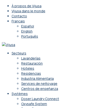
À propos de Vijusa
Vijusa dans le monde
Contacto
Français
Español
English
Português
Secteurs
Lavanderías
Restauración
Hoteles
Residencias
Industria Alimentaria
Services de nettoyage
Centros de enseñanza
Systèmes
Doser Laundry Connect​
Oxysafe System