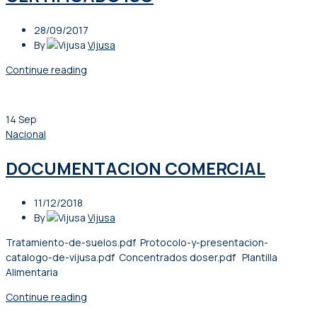
28/09/2017
By
Vijusa
Continue reading
14
Sep
Nacional
DOCUMENTACION COMERCIAL
11/12/2018
By
Vijusa
Tratamiento-de-suelos.pdf Protocolo-y-presentacion-
catalogo-de-vijusa.pdf Concentrados doser.pdf Plantilla
Alimentaria
Continue reading