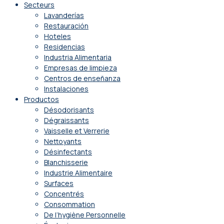
Secteurs
Lavanderías
Restauración
Hoteles
Residencias
Industria Alimentaria
Empresas de limpieza
Centros de enseñanza
Instalaciones
Productos
Désodorisants
Dégraissants
Vaisselle et Verrerie
Nettoyants
Désinfectants
Blanchisserie
Industrie Alimentaire
Surfaces
Concentrés
Consommation
De l’hygiène Personnelle