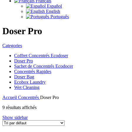
Français
Español
English
Português
Doser Pro
Categories
Coffret Concentrés Ecodoser
Doser Pro
Sachet de Concentrés Ecodocer
Concentrés Rapides
Doser Bag
Ecobox Laundry
Wet Cleaning
Accueil
Concentrés
Doser Pro
9 résultats affichés
Show sidebar