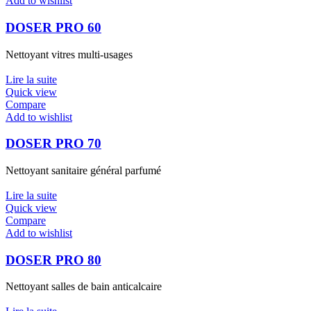
Add to wishlist
DOSER PRO 60
Nettoyant vitres multi-usages
Lire la suite
Quick view
Compare
Add to wishlist
DOSER PRO 70
Nettoyant sanitaire général parfumé
Lire la suite
Quick view
Compare
Add to wishlist
DOSER PRO 80
Nettoyant salles de bain anticalcaire