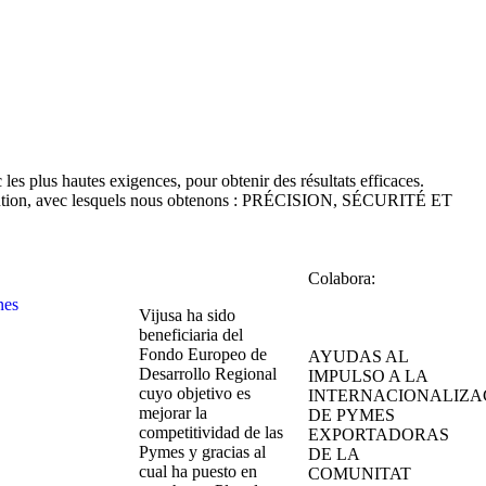
es plus hautes exigences, pour obtenir des résultats efficaces.
e dilution, avec lesquels nous obtenons : PRÉCISION, SÉCURITÉ ET
Colabora:
nes
Vijusa ha sido
beneficiaria del
Fondo Europeo de
AYUDAS AL
Desarrollo Regional
IMPULSO A LA
cuyo objetivo es
INTERNACIONALIZA
mejorar la
DE PYMES
competitividad de las
EXPORTADORAS
Pymes y gracias al
DE LA
cual ha puesto en
COMUNITAT