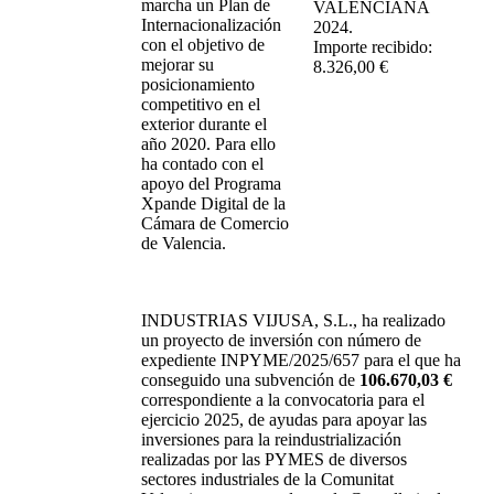
marcha un Plan de
VALENCIANA
Internacionalización
2024.
con el objetivo de
Importe recibido:
mejorar su
8.326,00 €
posicionamiento
competitivo en el
exterior durante el
año 2020. Para ello
ha contado con el
apoyo del Programa
Xpande Digital de la
Cámara de Comercio
de Valencia.
INDUSTRIAS VIJUSA, S.L.,
ha realizado
un proyecto de inversión con número de
expediente INPYME/2025/657 para el que ha
conseguido una subvención de
106.670,03 €
correspondiente a la convocatoria para el
ejercicio 2025, de ayudas para apoyar las
inversiones para la reindustrialización
realizadas por las PYMES de diversos
sectores industriales de la Comunitat