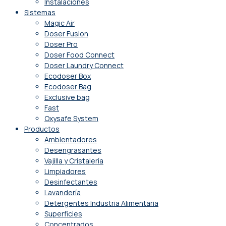
Instalaciones
Sistemas
Magic Air
Doser Fusion
Doser Pro
Doser Food Connect
Doser Laundry Connect​
Ecodoser Box
Ecodoser Bag
Exclusive bag
Fast
Oxysafe System
Productos
Ambientadores
Desengrasantes
Vajilla y Cristalería
Limpiadores
Desinfectantes
Lavandería
Detergentes Industria Alimentaria
Superficies
Concentrados