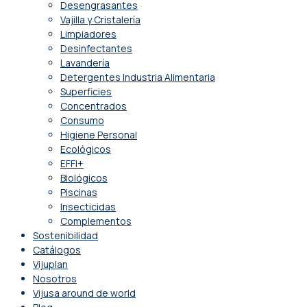
Desengrasantes
Vajilla y Cristalería
Limpiadores
Desinfectantes
Lavandería
Detergentes Industria Alimentaria
Superficies
Concentrados
Consumo
Higiene Personal
Ecológicos
EFFI+
Biológicos
Piscinas
Insecticidas
Complementos
Sostenibilidad
Catálogos
Vijuplan
Nosotros
Vijusa around de world