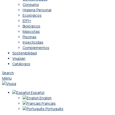
Consumo
Higiene Personal
Ecológicos
EFFI+
Biológicos
Mascotas
Piscinas
Insecticidas
Complementos
Sostenibilidad
Vijuplan
Catálogos
Search
Menu
Español
English
Français
Português