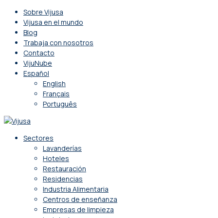
Sobre Vijusa
Vijusa en el mundo
Blog
Trabaja con nosotros
Contacto
VijuNube
Español
English
Français
Português
Sectores
Lavanderías
Hoteles
Restauración
Residencias
Industria Alimentaria
Centros de enseñanza
Empresas de limpieza