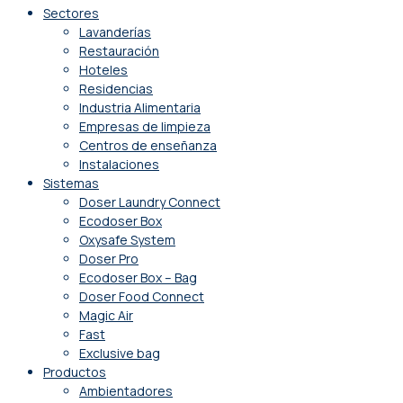
Sectores
Lavanderías
Restauración
Hoteles
Residencias
Industria Alimentaria
Empresas de limpieza
Centros de enseñanza
Instalaciones
Sistemas
Doser Laundry Connect​
Ecodoser Box
Oxysafe System
Doser Pro
Ecodoser Box – Bag
Doser Food Connect
Magic Air
Fast
Exclusive bag
Productos
Ambientadores