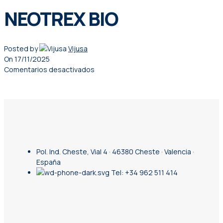
NEOTREX BIO
Posted by
Vijusa
On 17/11/2025
Comentarios desactivados
Pol. Ind. Cheste, Vial 4 · 46380 Cheste · Valencia ·
España
Tel: +34 962 511 414